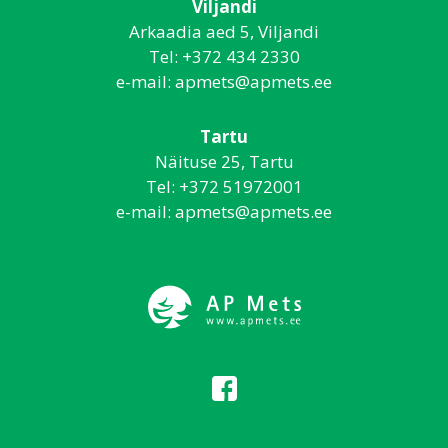
Viljandi
Arkaadia aed 5, Viljandi
Tel:
+372 434 2330
e-mail:
apmets@apmets.ee
Tartu
Näituse 25, Tartu
Tel:
+372 51972001
e-mail:
apmets@apmets.ee