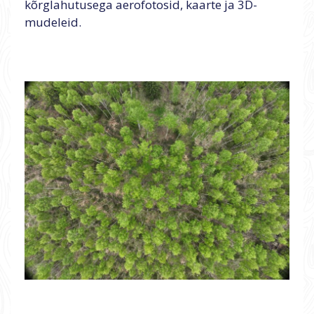
kõrglahutusega aerofotosid, kaarte ja 3D-
mudeleid.