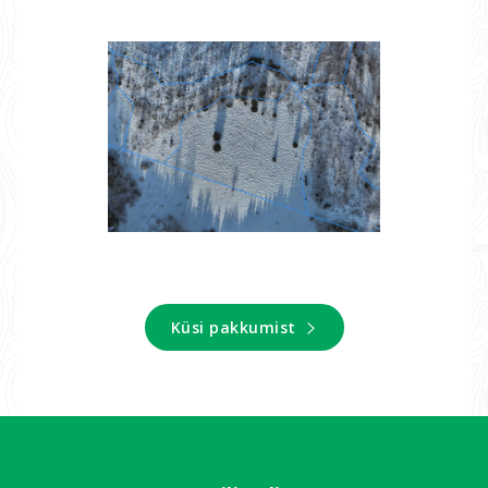
Küsi pakkumist