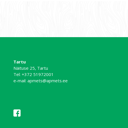
Tartu
Näituse 25, Tartu
Tel:
+372 51972001
e-mail:
apmets@apmets.ee