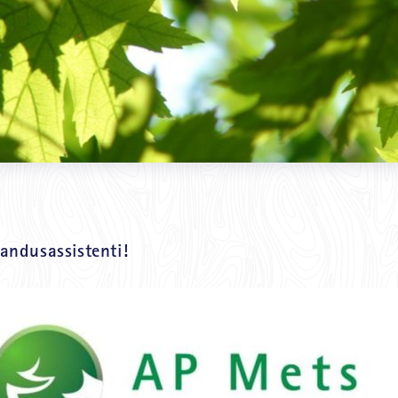
andusassistenti!