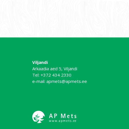
Viljandi
Arkaadia aed 5, Viljandi
Tel:
+372 434 2330
e-mail:
apmets@apmets.ee