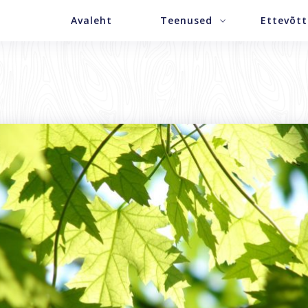
Avaleht
Teenused
Ettevõtt
Metsamaa ost
Tutvus
Raieõiguse ost
Meesk
Põllumaa ost
Andme
Kinnistute müük
Küpsis
Metsa ülestöötamine
Küpsi
Järeltööde teenus
Uudis
Drooniteenus